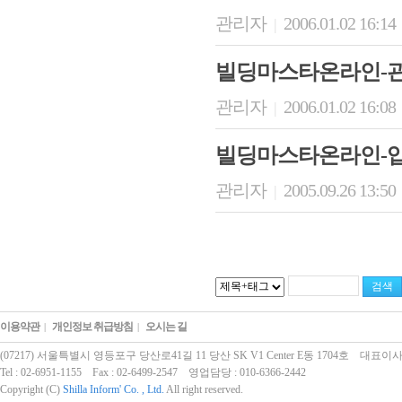
관리자
2006.01.02 16:14
|
빌딩마스타온라인-
관리자
2006.01.02 16:08
|
빌딩마스타온라인-
관리자
2005.09.26 13:50
|
이용약관
개인정보 취급방침
오시는 길
|
|
(07217) 서울특별시 영등포구 당산로41길 11 당산 SK V1 Center E동 1704호 대표이사
Tel : 02-6951-1155 Fax : 02-6499-2547 영업담당 : 010-6366-2442
Copyright (C)
Shilla Inform' Co. , Ltd.
All right reserved.