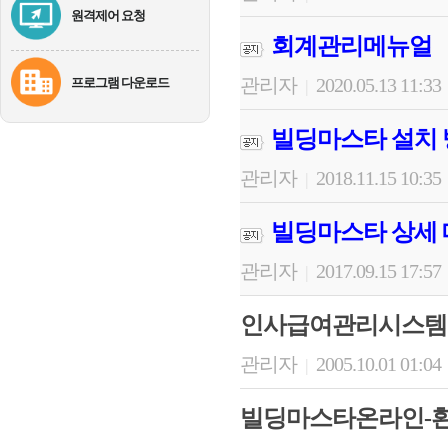
원격제어 요청
회계관리메뉴얼
관리자
2020.05.13 11:33
프로그램 다운로드
|
빌딩마스타 설치 
관리자
2018.11.15 10:35
|
빌딩마스타 상세
관리자
2017.09.15 17:57
|
인사급여관리시스템
관리자
2005.10.01 01:04
|
빌딩마스타온라인-