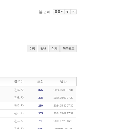
인쇄
수정
답변
삭제
목록으로
글쓴이
조회
날짜
관리자
375
2024.05.03 07:31
관리자
385
2024.05.03 07:29
관리자
290
2024.05.30 07:36
관리자
305
2024.05.02 17:32
관리자
11
2018.07.25 16:10
관리자
1092
2018.06.20 11:08