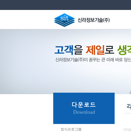
다운로드
Download
정식프로그램