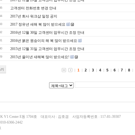
2017년 12월 29일 고객센터 업무시간 조정 안내
35
고객센터 전화번호 변경 안내
34
2017년 회사 워크샵 일정 공지
33
2017 정유년 새해 복 많이 받으세요
32
2016년 12월 30일 고객센터 업무시간 조정 안내
31
2016년 붉은 원숭이의 해 복 많이 받으세요
30
2015년 12월 31일 고객센터 업무시간 조정 안내
29
2015년 을미년 새해복 많이 받으세요!
쓰기
1
2
3
4
5
6
7
8
 V1 Center E동 1704호 대표이사 : 김호겸 사업자등록번호 : 117-81-39307
010-6366-2442
d.