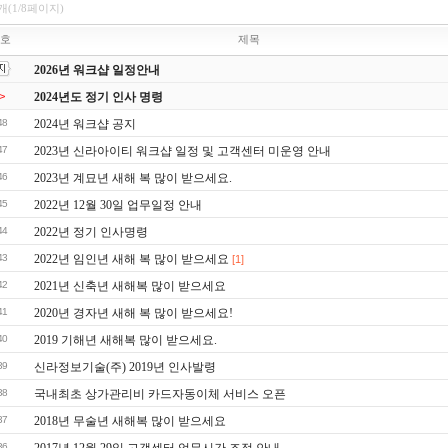
0개(1/8페이지)
호
제목
2026년 워크샵 일정안내
>
2024년도 정기 인사 명령
48
2024년 워크샵 공지
47
2023년 신라아이티 워크샵 일정 및 고객센터 미운영 안내
46
2023년 계묘년 새해 복 많이 받으세요.
45
2022년 12월 30일 업무일정 안내
44
2022년 정기 인사명령
43
2022년 임인년 새해 복 많이 받으세요
[1]
42
2021년 신축년 새해복 많이 받으세요
41
2020년 경자년 새해 복 많이 받으세요!
40
2019 기해년 새해복 많이 받으세요.
39
신라정보기술(주) 2019년 인사발령
38
국내최초 상가관리비 카드자동이체 서비스 오픈
37
2018년 무술년 새해복 많이 받으세요
36