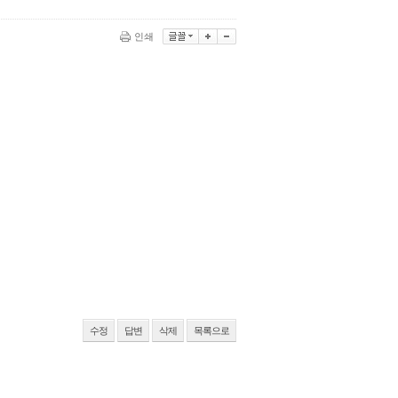
인쇄
수정
답변
삭제
목록으로