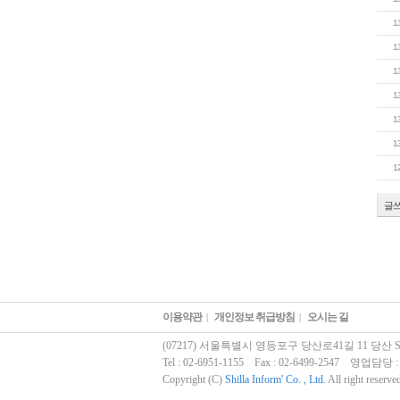
1
1
1
1
1
1
1
글
이용약관
개인정보 취급방침
오시는 길
|
|
(07217) 서울특별시 영등포구 당산로41길 11 당산 SK
Tel : 02-6951-1155 Fax : 02-6499-2547 영업담당 : 
Copyright (C)
Shilla Inform' Co. , Ltd.
All right reserve