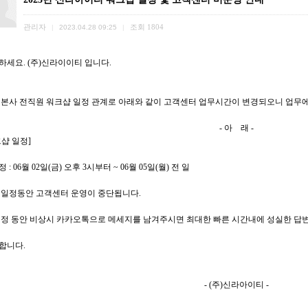
관리자
조회
1804
|
2023.04.28 09:25
|
하세요. (주)신라이이티 입니다.
 본사 전직원 워크샵 일정 관계로 아래와 같이 고객센터 업무시간이 변경되오니 업무에
- 아 래 -
크샵 일정]
정 : 06월 02일(금) 오후 3시부터 ~ 06월 05일(월) 전 일
위 일정동안 고객센터 운영이 중단됩니다.
일정 동안 비상시 카카오톡으로 메세지를 남겨주시면 최대한 빠른 시간내에 성실한 답변
합니다.
- (주)신라아이티 -