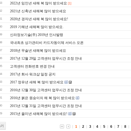
43
2022년 임인년 새해 복 많이 받으세요
[1]
42
2021년 신축년 새해복 많이 받으세요
41
2020년 경자년 새해 복 많이 받으세요!
40
2019 기해년 새해복 많이 받으세요.
39
신라정보기술(주) 2019년 인사발령
38
국내최초 상가관리비 카드자동이체 서비스 오픈
37
2018년 무술년 새해복 많이 받으세요
36
2017년 12월 29일 고객센터 업무시간 조정 안내
35
고객센터 전화번호 변경 안내
34
2017년 회사 워크샵 일정 공지
33
2017 정유년 새해 복 많이 받으세요
32
2016년 12월 30일 고객센터 업무시간 조정 안내
31
2016년 붉은 원숭이의 해 복 많이 받으세요
30
2015년 12월 31일 고객센터 업무시간 조정 안내
29
2015년 을미년 새해복 많이 받으세요!
쓰기
1
2
3
4
5
6
7
8