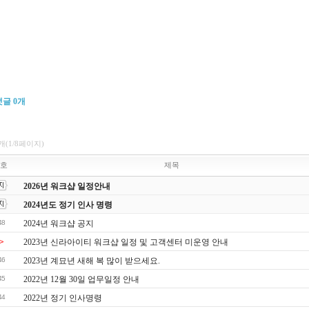
댓글
0
개
0개(1/8페이지)
호
제목
2026년 워크샵 일정안내
2024년도 정기 인사 명령
48
2024년 워크샵 공지
>
2023년 신라아이티 워크샵 일정 및 고객센터 미운영 안내
46
2023년 계묘년 새해 복 많이 받으세요.
45
2022년 12월 30일 업무일정 안내
44
2022년 정기 인사명령