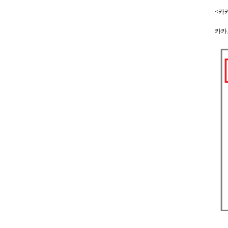
<카
카카