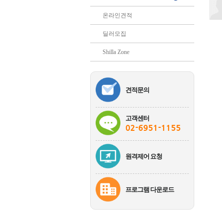
온라인견적
딜러모집
Shilla Zone
견적문의
고객센터
02-6951-1155
원격제어 요청
프로그램 다운로드