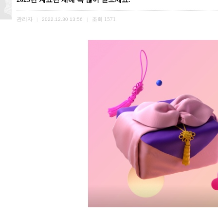
관리자
조회
1571
|
2022.12.30 13:56
|