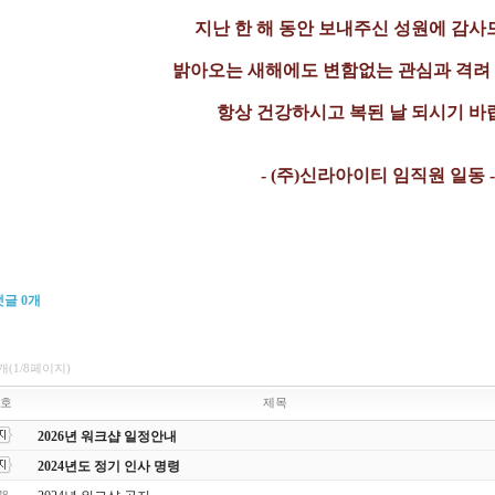
지난 한 해 동안 보내주신 성원에 감사
밝아오는 새해에도 변함없는 관심과 격
항상 건강하시고 복된 날 되시기 바
- (주)신라아이티 임직원 일동 
댓글
0
개
0개(1/8페이지)
호
제목
2026년 워크샵 일정안내
2024년도 정기 인사 명령
48