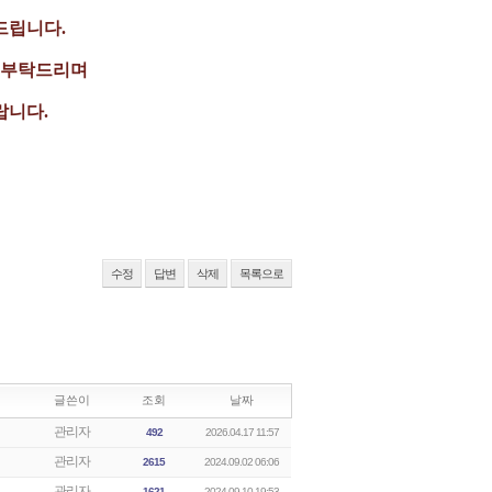
드립니다.
려 부탁드리며
랍니다.
-
수정
답변
삭제
목록으로
글쓴이
조회
날짜
관리자
492
2026.04.17 11:57
관리자
2615
2024.09.02 06:06
관리자
1621
2024.09.10 19:53