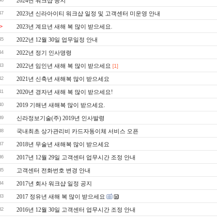
2024년 워크샵 공지
47
2023년 신라아이티 워크샵 일정 및 고객센터 미운영 안내
>
2023년 계묘년 새해 복 많이 받으세요.
45
2022년 12월 30일 업무일정 안내
44
2022년 정기 인사명령
43
2022년 임인년 새해 복 많이 받으세요
[1]
42
2021년 신축년 새해복 많이 받으세요
41
2020년 경자년 새해 복 많이 받으세요!
40
2019 기해년 새해복 많이 받으세요.
39
신라정보기술(주) 2019년 인사발령
38
국내최초 상가관리비 카드자동이체 서비스 오픈
37
2018년 무술년 새해복 많이 받으세요
36
2017년 12월 29일 고객센터 업무시간 조정 안내
35
고객센터 전화번호 변경 안내
34
2017년 회사 워크샵 일정 공지
33
2017 정유년 새해 복 많이 받으세요
32
2016년 12월 30일 고객센터 업무시간 조정 안내